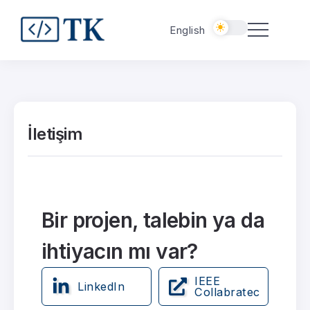
English
İletişim
Bir projen, talebin ya da
ihtiyacın mı var?
IEEE
LinkedIn
Collabratec